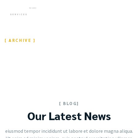
[ ARCHIVE ]
Tag: Design
Home
Tag: Design
[ BLOG]
Our Latest News
eiusmod tempor incididunt ut labore et dolore magna aliqua.