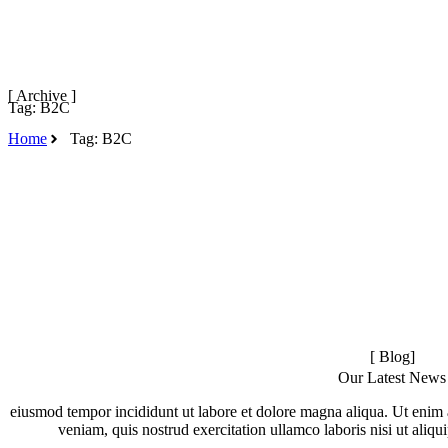
[ Archive ]
Tag: B2C
Home
Tag: B2C
[ Blog]
Our Latest News
eiusmod tempor incididunt ut labore et dolore magna aliqua. Ut enim
veniam, quis nostrud exercitation ullamco laboris nisi ut aliqui