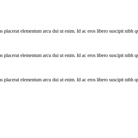
us placerat elementum arcu dui ut enim. Id ac eros libero suscipit nibh q
us placerat elementum arcu dui ut enim. Id ac eros libero suscipit nibh q
us placerat elementum arcu dui ut enim. Id ac eros libero suscipit nibh q