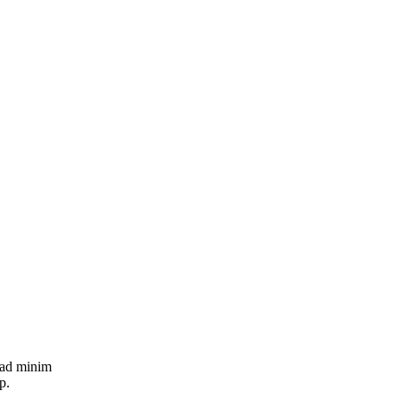
 ad minim
p.