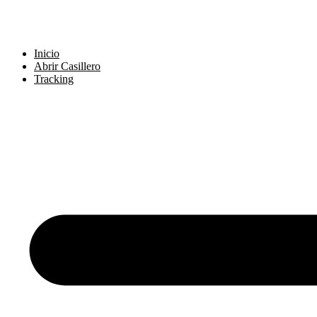
Skip
to
content
Inicio
Abrir Casillero
Tracking